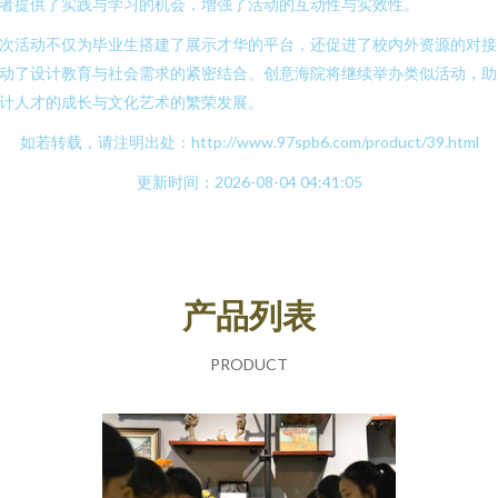
者提供了实践与学习的机会，增强了活动的互动性与实效性。
次活动不仅为毕业生搭建了展示才华的平台，还促进了校内外资源的对接
动了设计教育与社会需求的紧密结合。创意海院将继续举办类似活动，助
计人才的成长与文化艺术的繁荣发展。
如若转载，请注明出处：http://www.97spb6.com/product/39.html
更新时间：2026-08-04 04:41:05
产品列表
PRODUCT