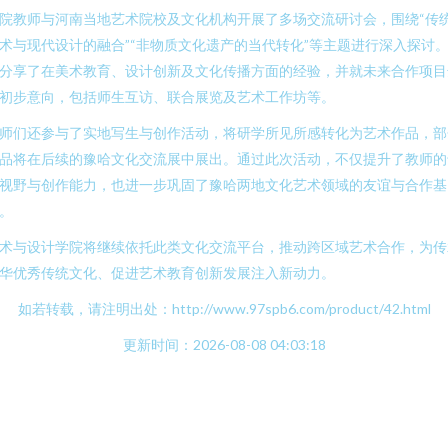
院教师与河南当地艺术院校及文化机构开展了多场交流研讨会，围绕“传
术与现代设计的融合”“非物质文化遗产的当代转化”等主题进行深入探讨
分享了在美术教育、设计创新及文化传播方面的经验，并就未来合作项目
初步意向，包括师生互访、联合展览及艺术工作坊等。
师们还参与了实地写生与创作活动，将研学所见所感转化为艺术作品，部
品将在后续的豫哈文化交流展中展出。通过此次活动，不仅提升了教师的
视野与创作能力，也进一步巩固了豫哈两地文化艺术领域的友谊与合作基
。
术与设计学院将继续依托此类文化交流平台，推动跨区域艺术合作，为传
华优秀传统文化、促进艺术教育创新发展注入新动力。
如若转载，请注明出处：http://www.97spb6.com/product/42.html
更新时间：2026-08-08 04:03:18